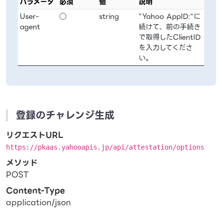
パラメータ
必須
値
説明
User-
◯
string
"Yahoo AppID:"に
agent
続けて、前の手続き
で取得したClientID
を入力してくださ
い。
登録のチャレンジ生成
リクエストURL
https://pkaas.yahooapis.jp/api/attestation/options
メソッド
POST
Content-Type
application/json