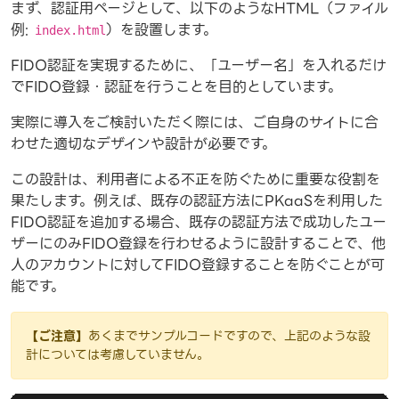
まず、認証用ページとして、以下のようなHTML（ファイル
例:
）を設置します。
index.html
FIDO認証を実現するために、「ユーザー名」を入れるだけ
でFIDO登録・認証を行うことを目的としています。
実際に導入をご検討いただく際には、ご自身のサイトに合
わせた適切なデザインや設計が必要です。
この設計は、利用者による不正を防ぐために重要な役割を
果たします。例えば、既存の認証方法にPKaaSを利用した
FIDO認証を追加する場合、既存の認証方法で成功したユー
ザーにのみFIDO登録を行わせるように設計することで、他
人のアカウントに対してFIDO登録することを防ぐことが可
能です。
【ご注意】
あくまでサンプルコードですので、上記のような設
計については考慮していません。