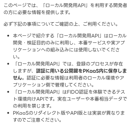
このページでは、「ローカル開発用API」を利用する開発者
の方に必要な情報を提供します。
必ず下記の事項についてご確認の上、ご利用ください。
本ページで紹介する「ローカル開発用API」はローカル
開発・検証目的のみに利用し、本番サービスや実アプ
リケーションへの組み込みには使用しないでくださ
い。
「ローカル開発用API」では、登録のプロセスが存在
しますが、
認証に用いる公開鍵をPKaaS内に保存しま
せん
。認証に必要な情報は利用者のローカル環境やア
プリケーション側で管理してください。
「ローカル開発用API」はFIDO認証を体験できるテス
ト環境向けAPIです。実在ユーザーや本番相当データで
の利用を禁じます。
PKaaSのリダイレクト版やAPI版とは実装が異なりま
すのでご注意ください。