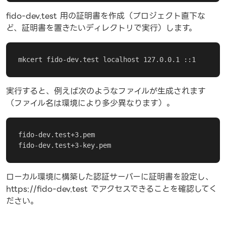
fido-dev.test 用の証明書を作成（プロジェクト直下な
ど、証明書を置きたいディレクトリで実行）します。
mkcert fido-dev.test localhost 127.0.0.1 ::1
実行すると、例えば次のようなファイルが生成されます
（ファイル名は環境により多少異なります）。
fido-dev.test+3.pem

fido-dev.test+3-key.pem
ローカル環境に構築した認証サーバーに証明書を設定し、
https://fido-dev.test でアクセスできることを確認してく
ださい。