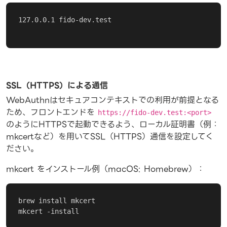
127.0.0.1 fido-dev.test

SSL（HTTPS）による通信
WebAuthnはセキュアコンテキストでの利用が前提となる
ため、フロントエンドを
https://fido-dev.test:<port>
のようにHTTPSで起動できるよう、ローカル証明書（例：
mkcertなど）を用いてSSL（HTTPS）通信を設定してく
ださい。
mkcert をインストール例（macOS: Homebrew）：
brew install mkcert

mkcert -install