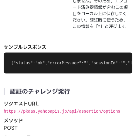
しません。そのため、エンコ
ード済み鍵情報が含むこの項
目をローカル上に保存してく
ださい。認証時に使うため、
この情報を「*」と呼びます。
サンプルレスポンス
{"status":"ok","errorMessage":"","sessionId":"","lo
認証のチャレンジ発行
リクエストURL
https://pkaas.yahooapis.jp/api/assertion/options
メソッド
POST