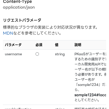
Content-Type
application/json
リクエストパラメータ
標準的なブラウザの実装により対応状況が異なります。
MDN
などを参考にしてください。
パラメータ
必須
値
説明
username
◯
string
PKaaSがユーザーを
するための識別子です
ーカル開発用APIでは
ーザー名が以下の規則
う必要があります。例
ユーザー名が
「sample1234」だ
ら、
sample1234#local
としてください。