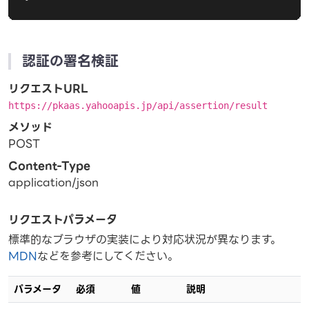
認証の署名検証
リクエストURL
https://pkaas.yahooapis.jp/api/assertion/result
メソッド
POST
Content-Type
application/json
リクエストパラメータ
標準的なブラウザの実装により対応状況が異なります。
MDN
などを参考にしてください。
パラメータ
必須
値
説明