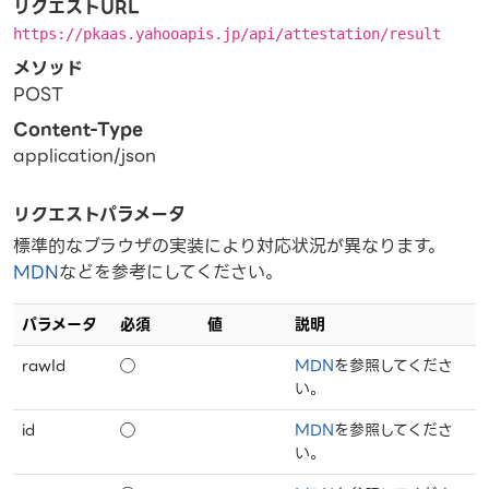
リクエストURL
https://pkaas.yahooapis.jp/api/attestation/result
メソッド
POST
Content-Type
application/json
リクエストパラメータ
標準的なブラウザの実装により対応状況が異なります。
MDN
などを参考にしてください。
パラメータ
必須
値
説明
rawId
◯
MDN
を参照してくださ
い。
id
◯
MDN
を参照してくださ
い。