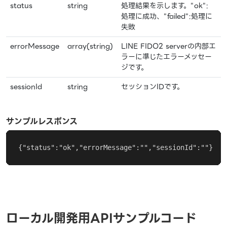
status
string
処理結果を示します。"ok":
処理に成功、"failed":処理に
失敗
errorMessage
array(string)
LINE FIDO2 serverの内部エ
ラーに準じたエラーメッセー
ジです。
sessionId
string
セッションIDです。
サンプルレスポンス
{"status":"ok","errorMessage":"","sessionId":""}
ローカル開発用APIサンプルコード