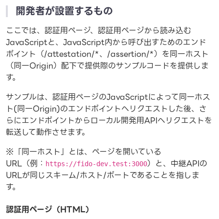
開発者が設置するもの
ここでは、認証用ページ、認証用ページから読み込む
JavaScriptと、JavaScript内から呼び出すためのエンド
ポイント（/attestation/*、/assertion/*）を同一ホスト
（同一Origin）配下で提供際のサンプルコードを提供しま
す。
サンプルは、認証用ページのJavaScriptによって同一ホス
ト(同一Origin)のエンドポイントへリクエストした後、さ
らにエンドポイントからローカル開発用APIへリクエストを
転送して動作させます。
※「同一ホスト」とは、ページを開いている
URL（例：
）と、中継APIの
https://fido-dev.test:3000
URLが同じスキーム/ホスト/ポートであることを指しま
す。
認証用ページ（HTML）