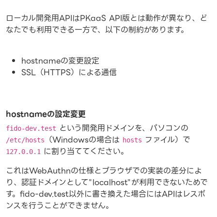
ローカル開発用APIはPKaaS API版とは動作が異なり、ど
なたでも利用できる一方で、以下の制約があります。
hostnameの変更設定
SSL（HTTPS）による通信
hostnameの設定変更
という開発用ドメインを、パソコンの
fido-dev.test
（Windowsの場合は
ファイル）で
/etc/hosts
hosts
に割り当ててください。
127.0.0.1
これはWebAuthnの仕様とブラウザでの実装の差分によ
り、認証ドメインとして"localhost"が利用できないためで
す。fido-dev.test以外に書き換えた場合にはAPIはレスポ
ンスを行うことができません。